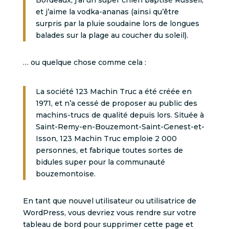
Bordeaux, j’ai un super chien baptisé Russell,
et j’aime la vodka-ananas (ainsi qu’être
surpris par la pluie soudaine lors de longues
balades sur la plage au coucher du soleil).
… ou quelque chose comme cela :
La société 123 Machin Truc a été créée en
1971, et n’a cessé de proposer au public des
machins-trucs de qualité depuis lors. Située à
Saint-Remy-en-Bouzemont-Saint-Genest-et-
Isson, 123 Machin Truc emploie 2 000
personnes, et fabrique toutes sortes de
bidules super pour la communauté
bouzemontoise.
En tant que nouvel utilisateur ou utilisatrice de
WordPress, vous devriez vous rendre sur
votre
tableau de bord
pour supprimer cette page et