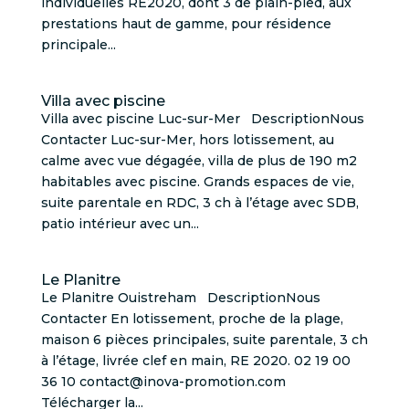
individuelles RE2020, dont 3 de plain-pied, aux
prestations haut de gamme, pour résidence
principale...
Villa avec piscine
Villa avec piscine Luc-sur-Mer DescriptionNous
Contacter Luc-sur-Mer, hors lotissement, au
calme avec vue dégagée, villa de plus de 190 m2
habitables avec piscine. Grands espaces de vie,
suite parentale en RDC, 3 ch à l’étage avec SDB,
patio intérieur avec un...
Le Planitre
Le Planitre Ouistreham DescriptionNous
Contacter En lotissement, proche de la plage,
maison 6 pièces principales, suite parentale, 3 ch
à l’étage, livrée clef en main, RE 2020. 02 19 00
36 10 contact@inova-promotion.com
Télécharger la...