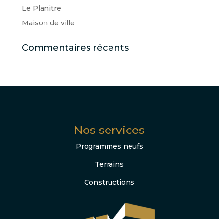
Le Planitre
Maison de ville
Commentaires récents
Nos services
Programmes neufs
Terrains
Constructions